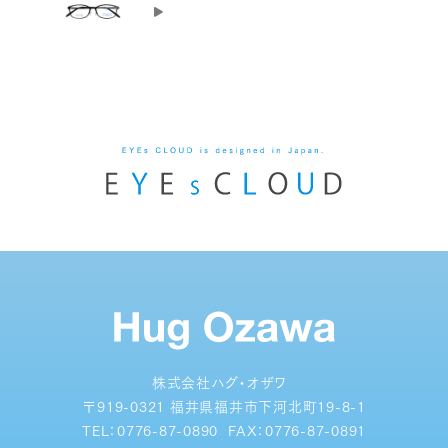
株式会社ハグ・オザワ
〒919-0321 福井県福井市下河北町19-8-1
TEL：
0776-87-0890
FAX：
0776-87-0891