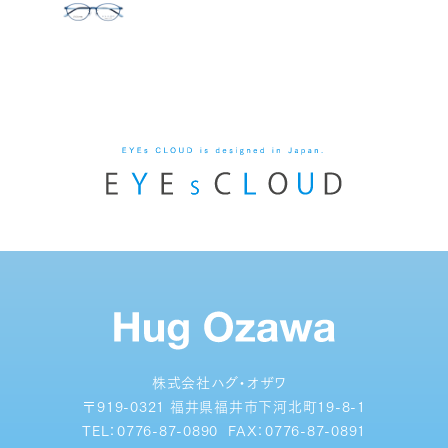
株式会社ハグ・オザワ
〒919-0321 福井県福井市下河北町19-8-1
TEL：
0776-87-0890
FAX：
0776-87-0891