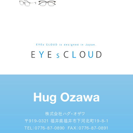
株式会社ハグ・オザワ
〒919-0321 福井県福井市下河北町19-8-1
TEL：
0776-87-0890
FAX：
0776-87-0891